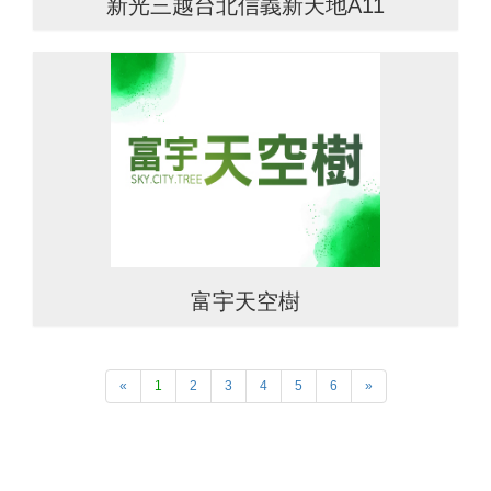
新光三越台北信義新天地A11
富宇天空樹
Previous
Next
«
1
2
3
4
5
6
»