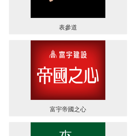
表參道
富宇帝國之心