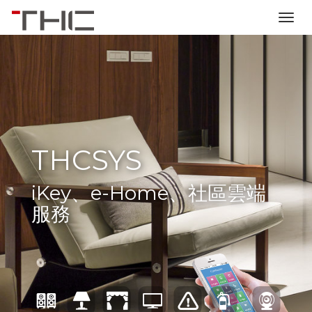
THCSYS
iKey、e-Home、社區雲端
服務