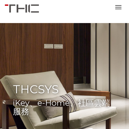
THCSYS
iKey、e-Home、社區雲端
服務