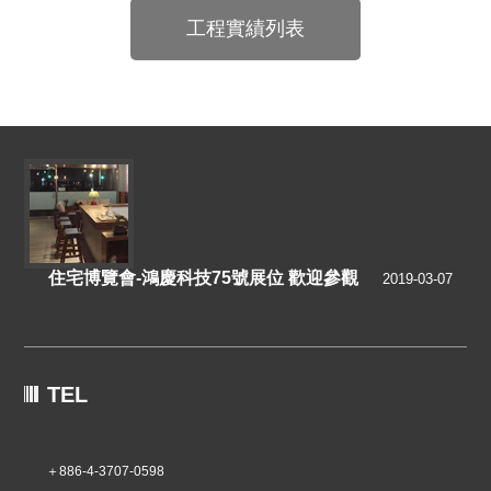
工程實績列表
Footer
住宅博覽會-鴻慶科技75號展位 歡迎參觀
2019-03-07
TEL
＋886-4-3707-0598