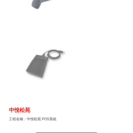
中悅松苑
工程名稱：中悅松苑 POS系統